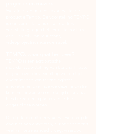
projectie en muziek.
We zijn bezig met een avondvullende
productie Tempo. De voorstelling TEMPO
is een verticale dans en acrobatiek
voorstelling tegen het verticale podium
aan. Een mix van muurdans,
videoprojectie, muziek en spel.
TEMPO, waar gaat het over?
TEMPO is een acrobatische
muurdansvoorstelling van Bencha Theater,
en gaat over de versnelling van de tijd
onder invloed van technologische
innovatie, en over hoe we deze innovatie
kunnen aanwenden om de tijd naar onze
hand te zetten in plaats van erdoor
opgeslokt te worden.
De digitale sneltrein waar we vandaag de
dag niet aan ontkomen, slurpt ongemerkt
veel van onze aandacht weg, waardoor