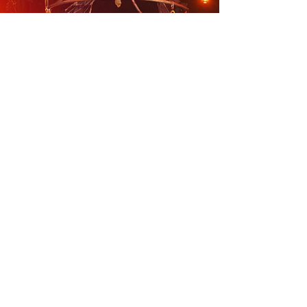
Ontdek wat wij voor u kunnen
betekenen, Neem contact met
ons op.
Neem contact op