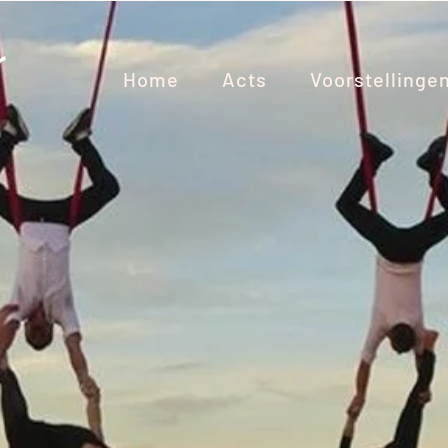
Home
Acts
Voorstellinge