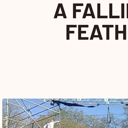
A FALL
FEATH