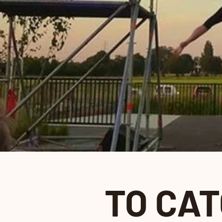
TO CA