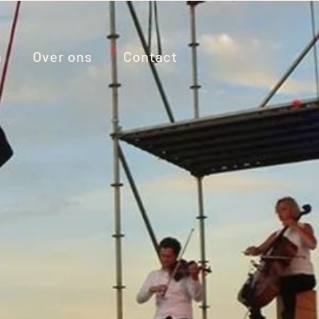
n
Over ons
Contact