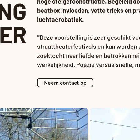
ING
hoge steigerconstructie. Begeleid 
beatbox invloeden, vette tricks en p
luchtacrobatiek.
ER
*Deze voorstelling is zeer geschikt vo
straattheaterfestivals en kan worden 
zoektocht naar liefde en betrokkenhe
werkelijkheid. Poëzie versus snelle, 
Neem contact op