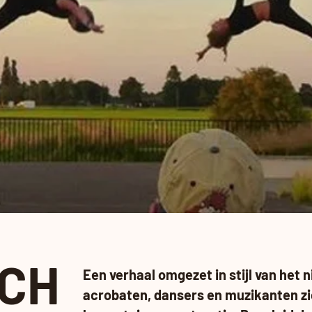
TCH
Een verhaal omgezet in stijl van het 
acrobaten, dansers en muzikanten z